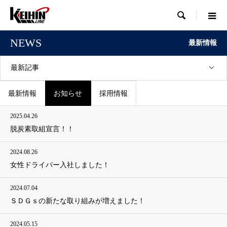

NEWS
最新情報
最新記事
最新情報
お知らせ
採用情報
2025.04.26
脱炭素取組宣言！！
2024.08.26
女性ドライバー入社しました！
2024.07.04
ＳＤＧｓの新たな取り組みが増えました！
2024.05.15